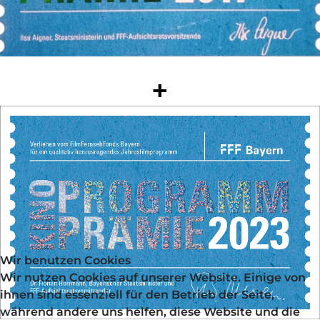
+
Wir benutzen Cookies
Wir nutzen Cookies auf unserer Website. Einige von
ihnen sind essenziell für den Betrieb der Seite,
während andere uns helfen, diese Website und die