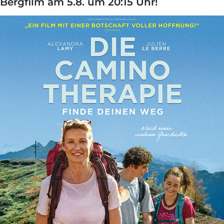
Bergfilm am 5.8. um 20:15 Uhr!