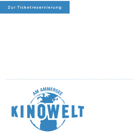
Zur Ticketreservierung